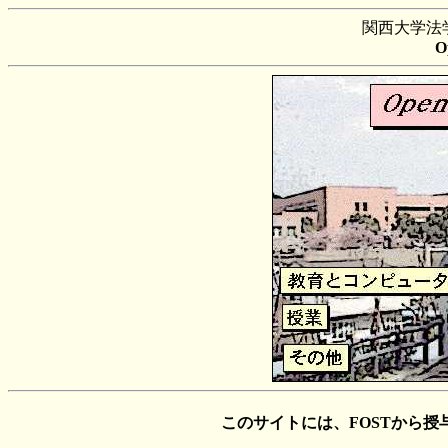
関西大学法
O
このサイトには、FOSTから