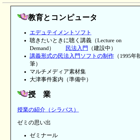
教育とコンピュータ
エデュテイメントソフト
聴きたいときに聴く講義（Lecture on
Demand）
民法入門
（建設中）
講義形式の民法入門ソフトの制作
（1995年
筆）
マルチメディア素材集
大津事件案内（準備中）
授 業
授業の紹介（シラバス）
ゼミの思い出
ゼミナール